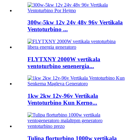
300w-5kw 12v 24v 48v 96v Vertikala
Ventoturbino ...
FLYTXNY 2000W vertikala
ventoturbino senenergia...
1kw 2kw 12v-96v Vertikala
Ventoturbino Kun Kerno...
Tulipa florturbino 1000w vertikala