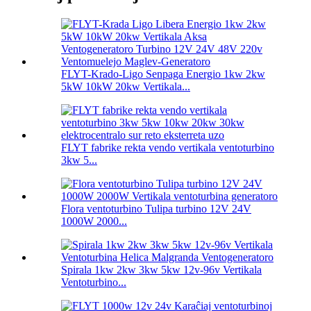
FLYT-Krado-Ligo Senpaga Energio 1kw 2kw
5kW 10kW 20kw Vertikala...
FLYT fabrike rekta vendo vertikala ventoturbino
3kw 5...
Flora ventoturbino Tulipa turbino 12V 24V
1000W 2000...
Spirala 1kw 2kw 3kw 5kw 12v-96v Vertikala
Ventoturbino...