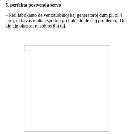
5. perfekta postvenda servo
--Kiel fabrikanto de ventoturbinoj kaj generatoroj dum pli ol 4
jaroj, ni havas multan sperton pri traktado de ĉiaj problemoj. Do,
kio ajn okazos, ni solvos ĝin tuj.