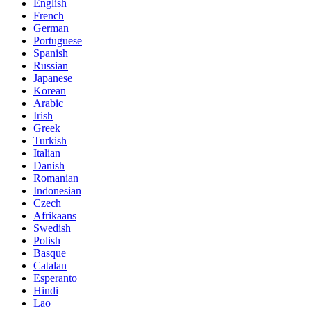
English
French
German
Portuguese
Spanish
Russian
Japanese
Korean
Arabic
Irish
Greek
Turkish
Italian
Danish
Romanian
Indonesian
Czech
Afrikaans
Swedish
Polish
Basque
Catalan
Esperanto
Hindi
Lao