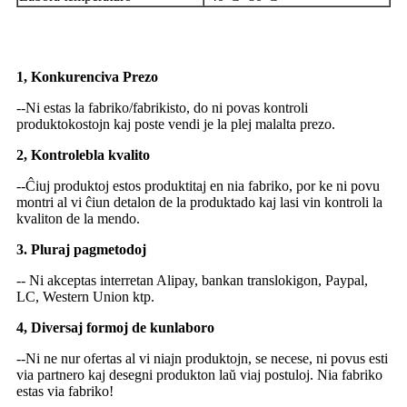
Kial elekti nin
1, Konkurenciva Prezo
--Ni estas la fabriko/fabrikisto, do ni povas kontroli
produktokostojn kaj poste vendi je la plej malalta prezo.
2, Kontrolebla kvalito
--Ĉiuj produktoj estos produktitaj en nia fabriko, por ke ni povu
montri al vi ĉiun detalon de la produktado kaj lasi vin kontroli la
kvaliton de la mendo.
3. Pluraj pagmetodoj
-- Ni akceptas interretan Alipay, bankan translokigon, Paypal,
LC, Western Union ktp.
4, Diversaj formoj de kunlaboro
--Ni ne nur ofertas al vi niajn produktojn, se necese, ni povus esti
via partnero kaj desegni produkton laŭ viaj postuloj. Nia fabriko
estas via fabriko!