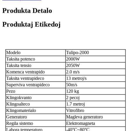
Produkta Detalo
Produktaj Etikedoj
Trajtoj
Modelo
Tulipo-2000
Taksita potenco
2000W
Taksita tensio
2050W
Komenca ventrapido
2.0 m/s
Taksita ventrapideco
13 metroj/s
Superviva ventrapideco
50m/s
Pezo
120 kg
Klingokvanto
2 pecoj
Klingoalteco
1.7 metroj
Klingomaterialo
Vitrofibro
Generatoro
Magleva generatoro
Regila sistemo
Elektromagneta
Labora temperaturo
-40°C~80°C