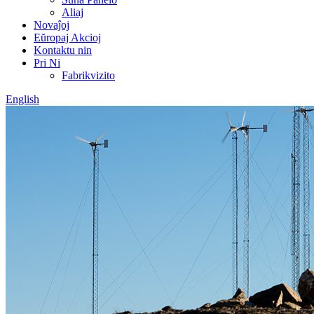
Aliaj
Novaĵoj
Eŭropaj Akcioj
Kontaktu nin
Pri Ni
Fabrikvizito
English