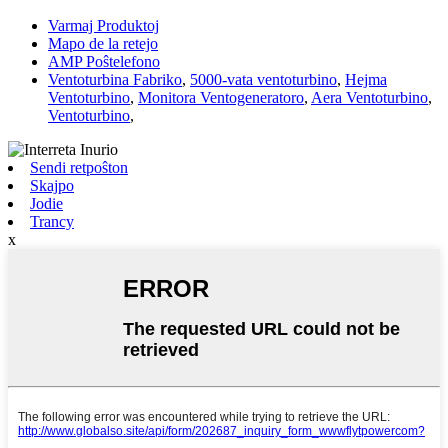
Varmaj Produktoj
Mapo de la retejo
AMP Poŝtelefono
Ventoturbina Fabriko
,
5000-vata ventoturbino
,
Hejma
Ventoturbino
,
Monitora Ventogeneratoro
,
Aera Ventoturbino
,
Ventoturbino
,
Sendi retpoŝton
Skajpo
Jodie
Trancy
x