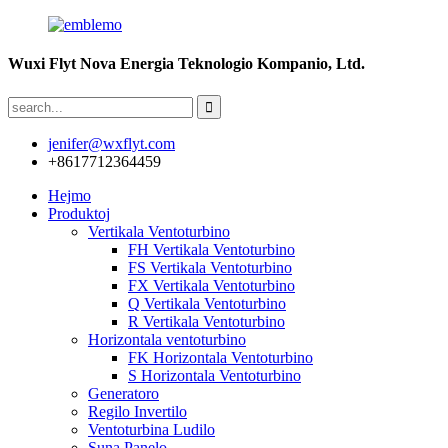
Wuxi Flyt Nova Energia Teknologio Kompanio, Ltd.
jenifer@wxflyt.com
+8617712364459
Hejmo
Produktoj
Vertikala Ventoturbino
FH Vertikala Ventoturbino
FS Vertikala Ventoturbino
FX Vertikala Ventoturbino
Q Vertikala Ventoturbino
R Vertikala Ventoturbino
Horizontala ventoturbino
FK Horizontala Ventoturbino
S Horizontala Ventoturbino
Generatoro
Regilo Invertilo
Ventoturbina Ludilo
Suna Panelo