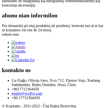
fabrikanto de malgrandaj kaj mezgrandaj ventoturbinsistemoj kaj
koncernaj akcesoraĵoj.
abonu nian informilon
Por demandoj pri niaj produktoj aŭ prezlistoj, bonvolu lasi al ni kaj
ni kontaktos vin ene de 24 horoj.
enketo nun
kontakto
us
2-a Etaĝo, Oficeja Areo, N-ro 712, Zhenze Vojo, Xuelang
Subdistrikto, Binhu Distrikto, Wuxi, Ĉinio
+8617712364459
jenifer@wxflyt.com
+86 17712364459
© Kopirajto - 2011-2022 : Ĉiuj Rajtoj Rezervitaj.