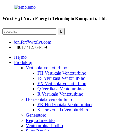
Wuxi Flyt Nova Energia Teknologio Kompanio, Ltd.
jenifer@wxflyt.com
+8617712364459
Hejmo
Produktoj
Vertikala Ventoturbino
FH Vertikala Ventoturbino
FS Vertikala Ventoturbino
FX Vertikala Ventoturbino
Q Vertikala Ventoturbino
R Vertikala Ventoturbino
Horizontala ventoturbino
FK Horizontala Ventoturbino
S Horizontala Ventoturbino
Generatoro
Regilo Invertilo
Ventoturbina Ludilo
Suna Panelo