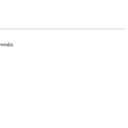
soraĵoj.