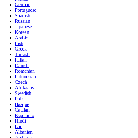
German
Portuguese
Spanish
Russian
Japanese
Korean
Arabic
Irish
Greek
Turkish
Italian
Danish
Romanian
Indonesian
Czech
Afrikaans
Swedish
Polish
Basque
Catalan
Esperanto
Hindi
Lao
Albanian
Amharic