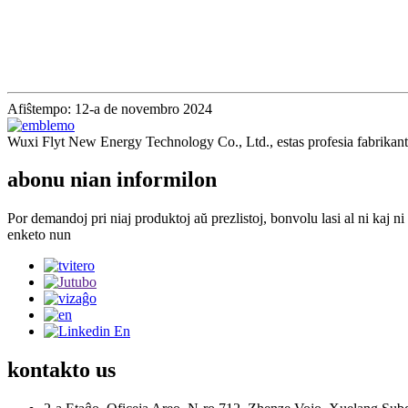
Afiŝtempo: 12-a de novembro 2024
Wuxi Flyt New Energy Technology Co., Ltd., estas profesia fabrikant
abonu nian informilon
Por demandoj pri niaj produktoj aŭ prezlistoj, bonvolu lasi al ni kaj n
enketo nun
kontakto
us