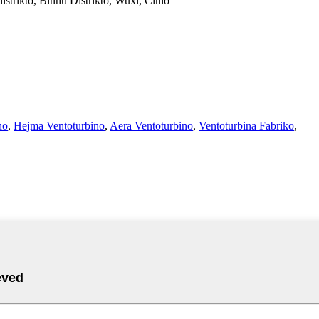
strikto, Binhu Distrikto, Wuxi, Ĉinio
no
,
Hejma Ventoturbino
,
Aera Ventoturbino
,
Ventoturbina Fabriko
,