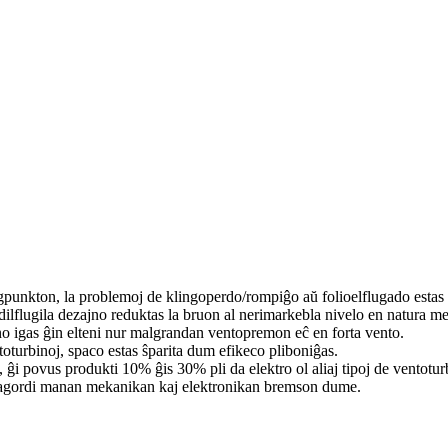
gpunkton, la problemoj de klingoperdo/rompiĝo aŭ folioelflugado estas 
ilflugila dezajno reduktas la bruon al nerimarkebla nivelo en natura me
jno igas ĝin elteni nur malgrandan ventopremon eĉ en forta vento.
ntoturbinoj, spaco estas ŝparita dum efikeco pliboniĝas.
ĝi povus produkti 10% ĝis 30% pli da elektro ol aliaj tipoj de ventotur
 agordi manan mekanikan kaj elektronikan bremson dume.