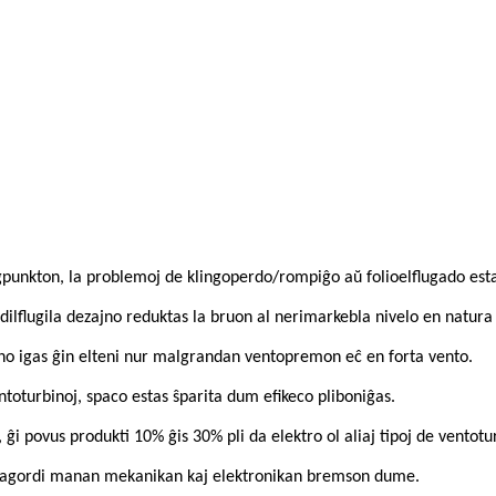
gpunkton, la problemoj de klingoperdo/rompiĝo aŭ folioelflugado esta
dilflugila dezajno reduktas la bruon al nerimarkebla nivelo en natur
ajno igas ĝin elteni nur malgrandan ventopremon eĉ en forta vento.
entoturbinoj, spaco estas ŝparita dum efikeco pliboniĝas.
i povus produkti 10% ĝis 30% pli da elektro ol aliaj tipoj de ventotu
s agordi manan mekanikan kaj elektronikan bremson dume.