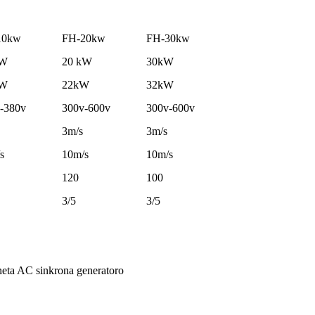
10kw
FH-20kw
FH-30kw
kW
20 kW
30kW
kW
22kW
32kW
-380v
300v-600v
300v-600v
3m/s
3m/s
s
10m/s
10m/s
120
100
3/5
3/5
eta AC sinkrona generatoro