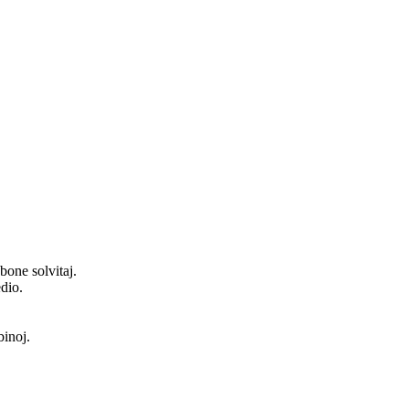
bone solvitaj.
dio.
binoj.