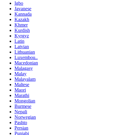
Igbo
Javanese
Kannada
Kazakh
Khmer
Kurdish
Kyrgyz
Latin
Latvian
Lithuanian
Luxembou..
Macedonian
Malagasy
Malay
Malayalam
Maltese
Maori
Marathi
Mongolian
Burmese
Nepali
Norwegian
Pashto
Persian
Punjabi