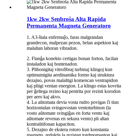
1kw 2kw Senbroŝa Alta Rapida
Permanenta Magneta Generatoro
1. A3-ŝtala enfermaĵo, faras malgrandan
grandecon, malpezan pezon, belan aspekton kaj
malaltan laboran vibradon.
2. Flanĝa konekto certigas bonan forton, facilan
instaladon kaj bontenadon.
3. Plibonigitaj vitrofibraj turbinaj klingoj kun
optimumigita aerdinamika formo kaj struktura
dezajno, povas malaltigi komencan ventrapidon
kaj pliigi ventan energion. La klingo estas kovrita
per ĝeltega rezino kaj pentrita por rezisti korodon
per aero kaj akvo.
4. La aŭtomata devia vosta rudro povigas ĉi tiun
horizontalan svingovostan ventoturbinon (la
vosto aŭtomate svingiĝas en forta vento kaj
aŭtomate revenas en sekura vento) pli altan
kontraŭtifonan kapaciton.
5. Dezajno de ekstera rotoro kun konstanta
magneto, reduktis la rezistan tordmomanton kaj