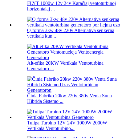
FLYT 1000w 12v 24v Karaĉiaj ventoturbinoj
horizontalaj ...
Q-forma 3kw 48v 220v Alternativa senkerna
vertikala kun...
Alt-efika 20KW Vertikala Ventoturbina
Generatoro ...
Ĉinia Fabriko 20kw 220v 380v Venta Suna
Hibrida Sistemo ...
Tulipa Turbino 12V 24V 1000W 2000W
Vertikala Ventoturbino...